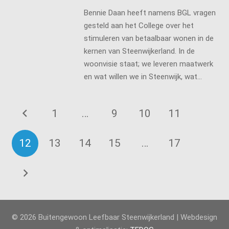
Bennie Daan heeft namens BGL vragen
gesteld aan het College over het
stimuleren van betaalbaar wonen in de
kernen van Steenwijkerland. In de
woonvisie staat; we leveren maatwerk
en wat willen we in Steenwijk, wat…
1
…
9
10
11
12
13
14
15
…
17
© 2026 Buitengewoon Leefbaar Steenwijkerland | Webdesign