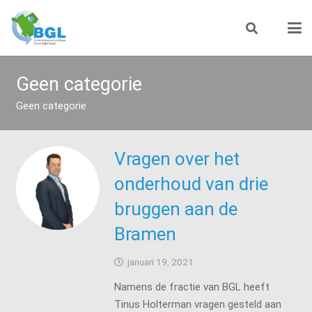
Geen categorie
Geen categorie
Vragen over het
onderhoud van drie
bruggen aan de
Bramen
januari 19, 2021
Namens de fractie van BGL heeft
Tinus Holterman vragen gesteld aan