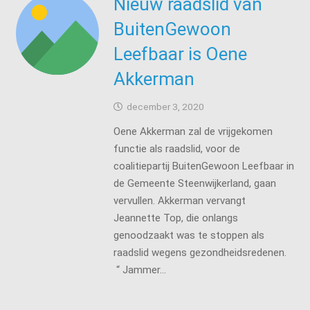
Nieuw raadslid van
BuitenGewoon
Leefbaar is Oene
Akkerman
december 3, 2020
Oene Akkerman zal de vrijgekomen
functie als raadslid, voor de
coalitiepartij BuitenGewoon Leefbaar in
de Gemeente Steenwijkerland, gaan
vervullen. Akkerman vervangt
Jeannette Top, die onlangs
genoodzaakt was te stoppen als
raadslid wegens gezondheidsredenen.
“ Jammer…