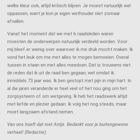
welke kleur ook, altijd kritisch blijven. Je moest natuurlijk wel
oppassen, want je kon je eigen wethouder niet zomaar
afvallen.
Vanaf het moment dat we met 6 raadsleden waren
moesten de onderwerpen natuurlijk verdeeld worden. Voor
mij bleef er weinig over waarover ik me druk mocht maken. Ik
vond het leuk om me met alles te mogen bemoeien. Overal
tussen in staan en met alles meedoen. Dat is trouwens niet
de reden dat ik uit de raad ben gegaan, wel omdat ik
inmiddels 73 jaar was. Ik ben gestopt met pijn in mijn hart. In
al die jaren veranderde er heel veel of het nou ging om het
zorgsysteem of om wetgeving. Ik heb het raadswerk altijd
met liefde en plezier gedaan. Ik volg het nog steeds, maar
moet langzaam afstand nemen.
Van ons hoeft dat niet Antje. Bedankt voor je buitengewone
verhaal! (Redactie).