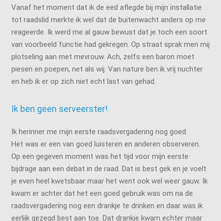
Vanaf het moment dat ik de eed aflegde bij mijn installatie
tot raadslid merkte ik wel dat de buitenwacht anders op me
reageerde. Ik werd me al gauw bewust dat je toch een soort
van voorbeeld functie had gekregen. Op straat sprak men mij
plotseling aan met mevrouw. Ach, zelfs een baron moet
piesen en poepen, net als wij. Van nature ben ik vrij nuchter
en heb ik er op zich niet echt last van gehad.
Ik ben geen serveerster!
Ik herinner me mijn eerste raadsvergadering nog goed.
Het was er een van goed luisteren en anderen observeren.
Op een gegeven moment was het tijd voor mijn eerste
bijdrage aan een debat in de raad. Dat is best gek en je voelt
je even heel kwetsbaar maar het went ook wel weer gauw. Ik
kwam er achter dat het een goed gebruik was om na de
raadsvergadering nog een drankje te drinken en daar was ik
eerlijk gezegd best aan toe. Dat drankje kwam echter maar