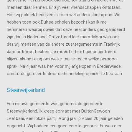
mensen daar kennen. Er zijn veel vriendschappen ontstaan.
Hoe zij politiek bedrijven is toch wel anders dan bij ons. We
hebben toen ook Duitse scholen bezocht kan ik me
herinneren waarbij opviel dat deze heel anders georganiseerd
zijn dan in Nederland. Ontzettend leerzaam. Mooi was ook
dat wij mensen van de andere zustergemeente in Frankrijk
daar ontmoet hebben. Je moest uiterst geconcentreerd
blijven als het ging om welke taal je tegen welke persoon
sprak! Na 4 jaar was het voor mij afgelopen in Brederwiede
omdat de gemeente door de herindeling ophield te bestaan.
Steenwijkerland
Een nieuwe gemeente was geboren; de gemeente
Steenwijkerland. Ik kreeg contact met BuitenGewoon
Leefbaar, een lokale partij. Vorig jaar precies 20 jaar geleden
opgericht. Wij hadden een goed eerste gesprek. Er was een