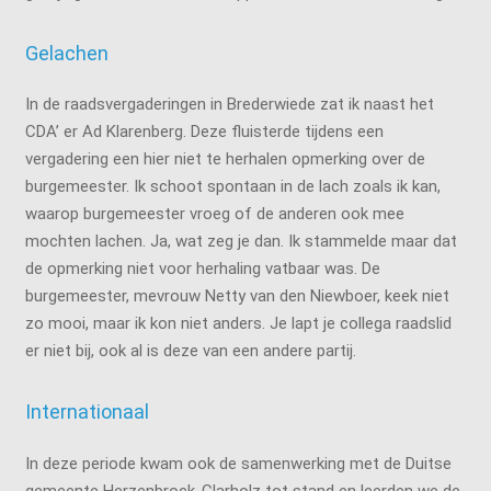
Gelachen
In de raadsvergaderingen in Brederwiede zat ik naast het
CDA’ er Ad Klarenberg. Deze fluisterde tijdens een
vergadering een hier niet te herhalen opmerking over de
burgemeester. Ik schoot spontaan in de lach zoals ik kan,
waarop burgemeester vroeg of de anderen ook mee
mochten lachen. Ja, wat zeg je dan. Ik stammelde maar dat
de opmerking niet voor herhaling vatbaar was. De
burgemeester, mevrouw Netty van den Niewboer, keek niet
zo mooi, maar ik kon niet anders. Je lapt je collega raadslid
er niet bij, ook al is deze van een andere partij.
Internationaal
In deze periode kwam ook de samenwerking met de Duitse
gemeente Herzenbrock-Clarholz tot stand en leerden we de