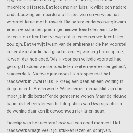
meerdere offertes. Dat leek me niet juist. Ik wilde een nadere
onderbouwing en meerdere offertes zien en verwees het
voorstel terug met huiswerk. Die betere onderbouwing kwam
er en we schaften prachtige nieuwe toestellen aan. Later
kreeg ik op straat het verwijt dat ik tegen nieuwe toestellen
zou zijn. Dat verwijt kwam van de ambtenaar die het voorstel
in eerste instantie had geschreven. Hij was erg boos op me,
ik weet dat nog goed. “Als jij voor een volledig voorstel had
gezorgd hadden we die toestellen veel en veel eerder gehad”,
reageerde ik. Na twee jaar moest ik stoppen met het
raadswerk in Zwartsluis. Ik kreeg een baan en een woning in
de gemeente Brederwiede. Wil je gemeenteraadslid zijn dan
moet je in die betreffende gemeente wonen. Maar de nieuwe
baan als beheerster van het dorpshuis van Dwarsgracht en
de woning daar kon ik gewoonweg niet laten gaan.
Eigenlijk was het achteraf ook wel een goed moment. Het
raadswerk vraagt veel tijd; stukken lezen en schrijven,