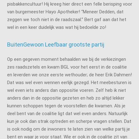
pisbakkencultuur! Hij kreeg hier direct een felle berisping voor
van burgemeester Hayo Apotheker! “Meneer Dedden, dat
zeggen we toch niet in de raadszaal.” Bert gaf aan dat het
wel in een keer duidelijk was wat hij bedoelde zo!
BuitenGewoon Leefbaar grootste partij
Op een gegeven moment behaalden we bij de verkiezingen
zes raadszetels en kwam BGL voor het eerst in de coalitie
en leverden we onze eerste wethouder; de heer Erik Dahmen!
Dat was wel even wennen eerlijk gezegd. Het meebesturen is
wel even iets anders dan oppositie voeren. Zelf heb ik niet
anders dan in de oppositie gezeten en heb zo altijd lekker
kunnen schoppen tegen de voorstellen die kwamen. Als je
deel bent van de coalitie ligt dat wel even anders. Natuurlijk
kun je ook dan strak optreden en scherpe vragen stellen. Dat
is ook nodig om de inwoners te laten zien van welke partij je
bent en waar je voor staat. Wie er ook in de coalitie zit van