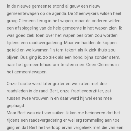
In de nieuwe gemeente stond al gauw een nieuw
gemeentewapen op de agenda. De Steenwijkers wilden heel
graag Clemens terug in het wapen, maar de anderen wilden
een afspiegeling van de hele gemeente in het wapen zien. Ik
was goed ziek toen over het wapen besloten zou worden
tijdens een raadsvergadering. Maar we hadden de koppen
geteld en we kwamen 1 stem tekort als ik ziek thuis zou
blijven. Dus ging ik, zo ziek als een hond, bijna zonder stem,
naar het gemeentehuis om te stemmen. Geen Clemens in
het gemeentewapen.
Onze fractie werd later groter en we zaten met drie
raadsleden in de raad. Bert, onze fractievoorzitter, zat
tussen twee vrouwen in en daar werd hij wel eens mee
geplaagd.
Maar Bert was niet van suiker. Ik kan me herinneren dat het
tijdens een raadsvergadering er wel erg rommeling aan toe
ging en dat Bert het verloop ervan vergeleek met die van een