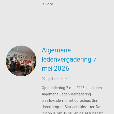
is voor…
Algemene
ledenvergadering 7
mei 2026
april 29, 2026
Op donderdag 7 mei 2026 zal er een
Algemene Leden Vergadering
plaatsvinden in het dorpshuis Sint
Janskamp te Sint Jansklooster. De
inloop is om 19.30 en de ALV begint