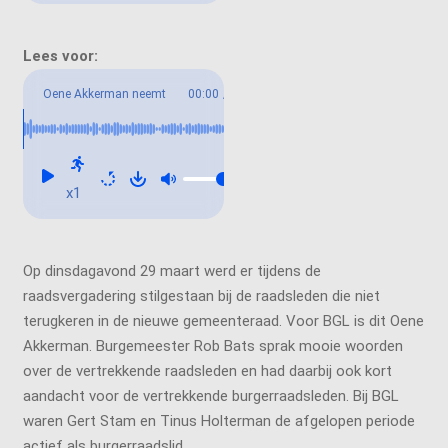
Oene Akkerman neemt
00:00
/
01:06
afscheid als raadslid
x1
Op dinsdagavond 29 maart werd er tijdens de
raadsvergadering stilgestaan bij de raadsleden die niet
terugkeren in de nieuwe gemeenteraad. Voor BGL is dit Oene
Akkerman. Burgemeester Rob Bats sprak mooie woorden
over de vertrekkende raadsleden en had daarbij ook kort
aandacht voor de vertrekkende burgerraadsleden. Bij BGL
waren Gert Stam en Tinus Holterman de afgelopen periode
actief als burgerraadslid.