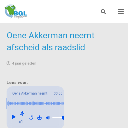
Oene Akkerman neemt
afscheid als raadslid
4 jaar geleden
Oene Akkerman neemt
00:00
/
01:06
afscheid als raadslid
x1