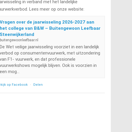
aarwisseling in verband met het landelijke
uurwerkverbod. Lees meer op onze website:
Vragen over de jaarwisseling 2026-2027 aan
het college van B&W – Buitengewoon Leefbaar
Steenwijkerland
buitengewoonleefbaar.nl
De Wet veilige jaarwisseling voorziet in een landelijk
verbod op consumentenvuurwerk, met uitzondering
van F1- vuurwerk, en dat professionele
vuurwerkshows mogelijk blijven. Ook is voorzien in
een mog...
kijk op Facebook
·
Delen