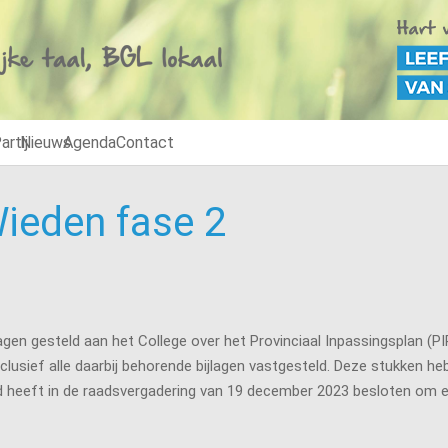
artij
Nieuws
Agenda
Contact
Wieden fase 2
en gesteld aan het College over het Provinciaal Inpassingsplan (P
inclusief alle daarbij behorende bijlagen vastgesteld. Deze stukke
d heeft in de raadsvergadering van 19 december 2023 besloten om e