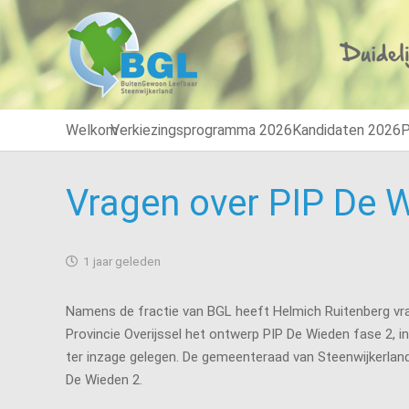
Welkom
Verkiezingsprogramma 2026
Kandidaten 2026
P
Vragen over PIP De 
1 jaar geleden
Namens de fractie van BGL heeft Helmich Ruitenberg vrag
Provincie Overijssel het ontwerp PIP De Wieden fase 2, 
ter inzage gelegen. De gemeenteraad van Steenwijkerlan
De Wieden 2.