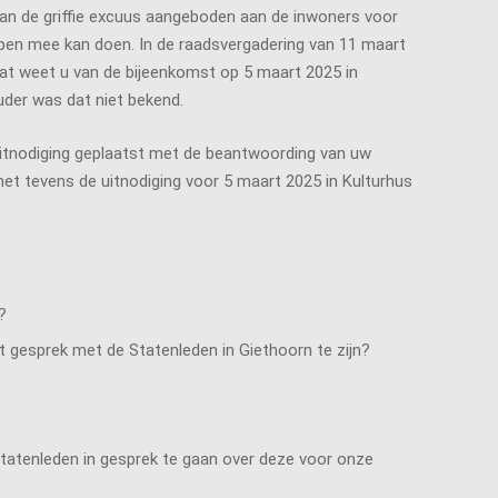
 van de griffie excuus aangeboden aan de inwoners voor
ppen mee kan doen. In de raadsvergadering van 11 maart
wat weet u van de bijeenkomst op 5 maart 2025 in
uder was dat niet bekend.
/uitnodiging geplaatst met de beantwoording van uw
et tevens de uitnodiging voor 5 maart 2025 in Kulturhus
?
t gesprek met de Statenleden in Giethoorn te zijn?
tatenleden in gesprek te gaan over deze voor onze