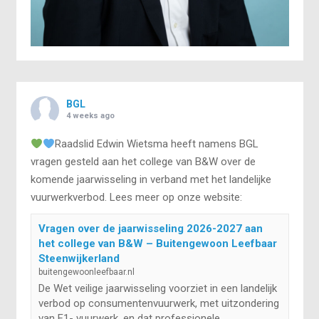
BGL
4 weeks ago
Raadslid Edwin Wietsma heeft namens BGL
vragen gesteld aan het college van B&W over de
komende jaarwisseling in verband met het landelijke
vuurwerkverbod. Lees meer op onze website:
Vragen over de jaarwisseling 2026-2027 aan
het college van B&W – Buitengewoon Leefbaar
Steenwijkerland
buitengewoonleefbaar.nl
De Wet veilige jaarwisseling voorziet in een landelijk
verbod op consumentenvuurwerk, met uitzondering
van F1- vuurwerk, en dat professionele