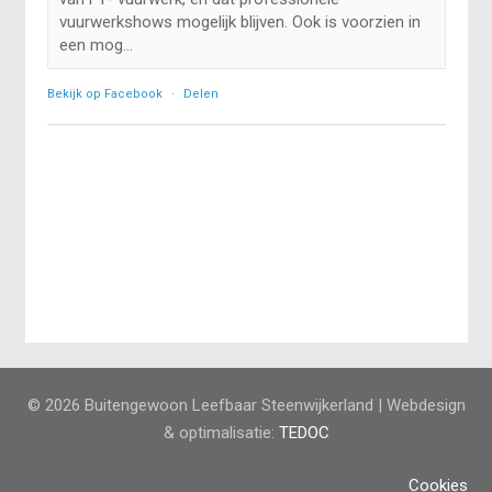
vuurwerkshows mogelijk blijven. Ook is voorzien in
een mog...
Bekijk op Facebook
·
Delen
© 2026 Buitengewoon Leefbaar Steenwijkerland | Webdesign
& optimalisatie:
TEDOC
Cookies