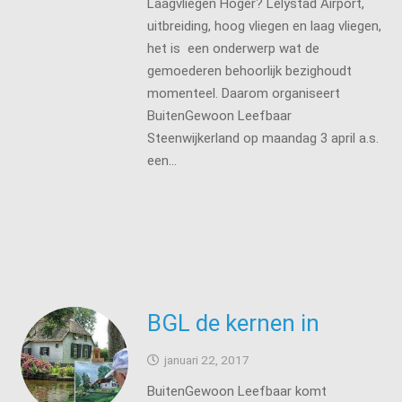
Laagvliegen Hoger? Lelystad Airport,
uitbreiding, hoog vliegen en laag vliegen,
het is een onderwerp wat de
gemoederen behoorlijk bezighoudt
momenteel. Daarom organiseert
BuitenGewoon Leefbaar
Steenwijkerland op maandag 3 april a.s.
een…
BGL de kernen in
januari 22, 2017
BuitenGewoon Leefbaar komt