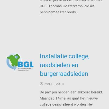
tussentijds aftreedt als voorzitter van
BGL. Thomas Oosterkamp, die als
penningmeester reeds…
Installatie college,
raadsleden en
burgerraadsleden
mei 10, 2018
De partijen hebben een akkoord bereikt.
Maandag 14 mei as gaat het nieuwe
college geïnstalleerd worden. Het