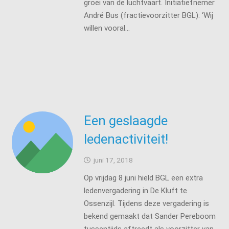
groei van de luchtvaart. Initiatiefnemer
André Bus (fractievoorzitter BGL): ‘Wij
willen vooral…
Een geslaagde
ledenactiviteit!
juni 17, 2018
Op vrijdag 8 juni hield BGL een extra
ledenvergadering in De Kluft te
Ossenzijl. Tijdens deze vergadering is
bekend gemaakt dat Sander Pereboom