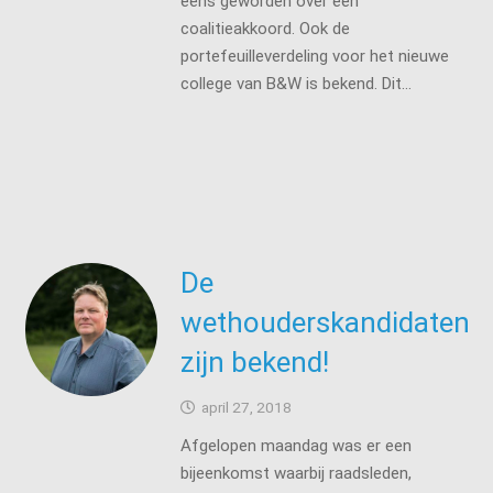
eens geworden over een
coalitieakkoord. Ook de
portefeuilleverdeling voor het nieuwe
college van B&W is bekend. Dit…
De
wethouderskandidaten
zijn bekend!
april 27, 2018
Afgelopen maandag was er een
bijeenkomst waarbij raadsleden,