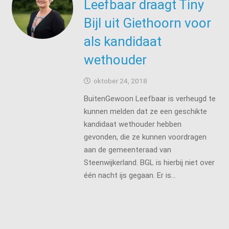
Leefbaar draagt Tiny
Bijl uit Giethoorn voor
als kandidaat
wethouder
oktober 24, 2018
BuitenGewoon Leefbaar is verheugd te
kunnen melden dat ze een geschikte
kandidaat wethouder hebben
gevonden, die ze kunnen voordragen
aan de gemeenteraad van
Steenwijkerland. BGL is hierbij niet over
één nacht ijs gegaan. Er is…