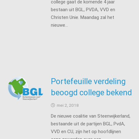
college gaat de komende 4 jaar
bestaan uit BGL, PVDA, VVD en
Christen Unie. Maandag zal het
nieuwe…
Portefeuille verdeling
beoogd college bekend
mei 2, 2018
De nieuwe coalitie van Steenwijkerland,
bestaande uit de partijen BGL, PvdA,
VVD en CU, zijn het op hoofdlijnen