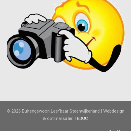
© 2026 Buitengewoon Leefbaar Steenwijkerland | Webdesign
& optimalisatie:
TEDOC