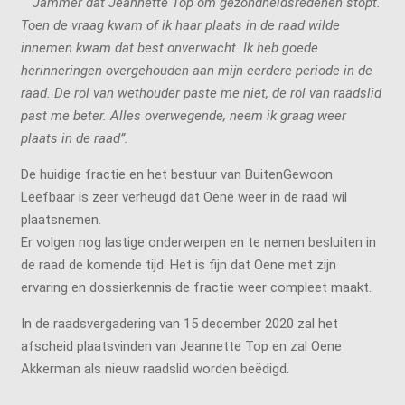
“ Jammer dat Jeannette Top om gezondheidsredenen stopt.
Toen de vraag kwam of ik haar plaats in de raad wilde
innemen kwam dat best onverwacht. Ik heb goede
herinneringen overgehouden aan mijn eerdere periode in de
raad. De rol van wethouder paste me niet, de rol van raadslid
past me beter.
Alles overwegende, neem ik graag weer
plaats in de raad”.
De huidige fractie en het bestuur van BuitenGewoon
Leefbaar is zeer verheugd dat Oene weer in de raad wil
plaatsnemen.
Er volgen nog lastige onderwerpen en te nemen besluiten in
de raad de komende tijd. Het is fijn dat Oene met zijn
ervaring en dossierkennis de fractie weer compleet maakt.
In de raadsvergadering van 15 december 2020 zal het
afscheid plaatsvinden van Jeannette Top en zal Oene
Akkerman als nieuw raadslid worden beëdigd.