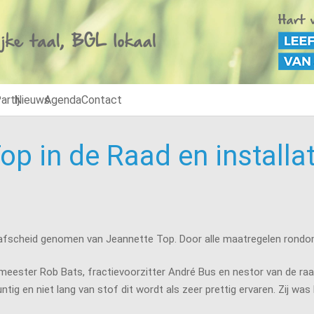
artij
Nieuws
Agenda
Contact
op in de Raad en install
 afscheid genomen van Jeannette Top. Door alle maatregelen rondo
meester Rob Bats, fractievoorzitter André Bus en nestor van de ra
untig en niet lang van stof dit wordt als zeer prettig ervaren. Zij 