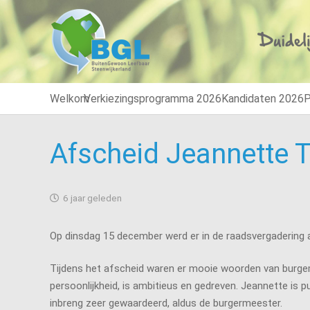
Welkom
Verkiezingsprogramma 2026
Kandidaten 2026
P
Afscheid Jeannette T
6 jaar geleden
Op dinsdag 15 december werd er in de raadsvergadering
Tijdens het afscheid waren er mooie woorden van burge
persoonlijkheid, is ambitieus en gedreven. Jeannette is p
inbreng zeer gewaardeerd, aldus de burgermeester.