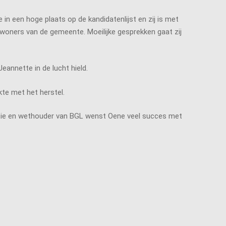
in een hoge plaats op de kandidatenlijst en zij is met
oners van de gemeente. Moeilijke gesprekken gaat zij
eannette in de lucht hield.
kte met het herstel.
actie en wethouder van BGL wenst Oene veel succes met