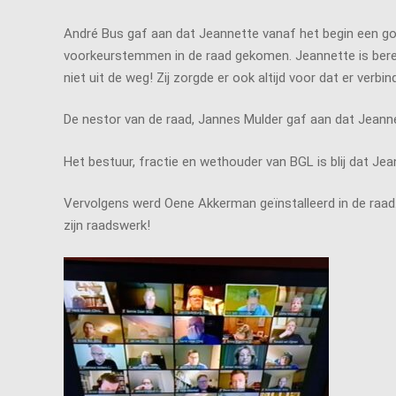
André Bus gaf aan dat Jeannette vanaf het begin een goed
voorkeurstemmen in de raad gekomen. Jeannette is bere
niet uit de weg! Zij zorgde er ook altijd voor dat er verb
De nestor van de raad, Jannes Mulder gaf aan dat Jeannett
Het bestuur, fractie en wethouder van BGL is blij dat Jean
Vervolgens werd Oene Akkerman geïnstalleerd in de raad
zijn raadswerk!