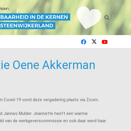
atie Oene Akkerman
m Covid-19 vond deze vergadering plaats via Zoom.
ad Jannes Mulder. Jeannette heeft een warme
was lid van de werkgeverscommissie en ook daar werd haar