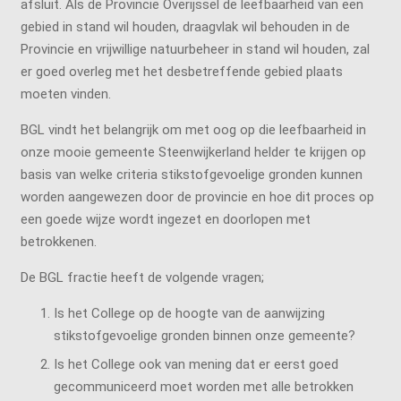
afsluit. Als de Provincie Overijssel de leefbaarheid van een
gebied in stand wil houden, draagvlak wil behouden in de
Provincie en vrijwillige natuurbeheer in stand wil houden, zal
er goed overleg met het desbetreffende gebied plaats
moeten vinden.
BGL vindt het belangrijk om met oog op die leefbaarheid in
onze mooie gemeente Steenwijkerland helder te krijgen op
basis van welke criteria stikstofgevoelige gronden kunnen
worden aangewezen door de provincie en hoe dit proces op
een goede wijze wordt ingezet en doorlopen met
betrokkenen.
De BGL fractie heeft de volgende vragen;
Is het College op de hoogte van de aanwijzing
stikstofgevoelige gronden binnen onze gemeente?
Is het College ook van mening dat er eerst goed
gecommuniceerd moet worden met alle betrokken