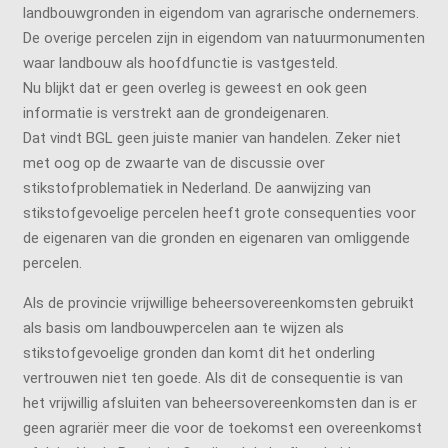
landbouwgronden in eigendom van agrarische ondernemers.
De overige percelen zijn in eigendom van natuurmonumenten
waar landbouw als hoofdfunctie is vastgesteld.
Nu blijkt dat er geen overleg is geweest en ook geen
informatie is verstrekt aan de grondeigenaren.
Dat vindt BGL geen juiste manier van handelen. Zeker niet
met oog op de zwaarte van de discussie over
stikstofproblematiek in Nederland. De aanwijzing van
stikstofgevoelige percelen heeft grote consequenties voor
de eigenaren van die gronden en eigenaren van omliggende
percelen.
Als de provincie vrijwillige beheersovereenkomsten gebruikt
als basis om landbouwpercelen aan te wijzen als
stikstofgevoelige gronden dan komt dit het onderling
vertrouwen niet ten goede. Als dit de consequentie is van
het vrijwillig afsluiten van beheersovereenkomsten dan is er
geen agrariër meer die voor de toekomst een overeenkomst