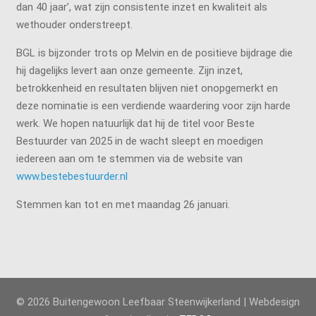
dan 40 jaar’, wat zijn consistente inzet en kwaliteit als
wethouder onderstreept.
BGL is bijzonder trots op Melvin en de positieve bijdrage die
hij dagelijks levert aan onze gemeente. Zijn inzet,
betrokkenheid en resultaten blijven niet onopgemerkt en
deze nominatie is een verdiende waardering voor zijn harde
werk. We hopen natuurlijk dat hij de titel voor Beste
Bestuurder van 2025 in de wacht sleept en moedigen
iedereen aan om te stemmen via de website van
www.bestebestuurder.nl
Stemmen kan tot en met maandag 26 januari.
© 2026 Buitengewoon Leefbaar Steenwijkerland | Webdesign