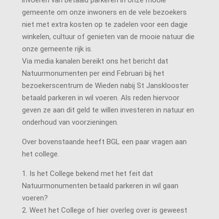
invoeren van betaald parkeren in onze mooie
gemeente om onze inwoners en de vele bezoekers
niet met extra kosten op te zadelen voor een dagje
winkelen, cultuur of genieten van de mooie natuur die
onze gemeente rijk is.
Via media kanalen bereikt ons het bericht dat
Natuurmonumenten per eind Februari bij het
bezoekerscentrum de Wieden nabij St Jansklooster
betaald parkeren in wil voeren. Als reden hiervoor
geven ze aan dit geld te willen investeren in natuur en
onderhoud van voorzieningen.
Over bovenstaande heeft BGL een paar vragen aan
het college.
1. Is het College bekend met het feit dat
Natuurmonumenten betaald parkeren in wil gaan
voeren?
2. Weet het College of hier overleg over is geweest