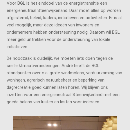
Voor BGL is het einddoel van de energietransitie een
energieneutraal Steenwijkerland. Daar moet alles op worden
afgestemd; beleid, kaders, initiatieven en activiteiten. Er is al
veel mogelijk, maar deze ideeën van inwoners en
ondernemers hebben ondersteuning nodig. Daarom wil BGL
meer geld uittrekken voor de ondersteuning van lokale
initiatieven.
De noodzaak is duidelijk, we moeten iets doen tegen de
snelle klimaatveranderingen. André heeft de BGL
standpunten over o.a. grote windmolens, verduurzaming van
woningen, agrarisch natuurbeheer en beperking van
dagrecreatie goed kunnen laten horen. Wij blijven ons
inzetten voor een energieneutraal Steenwijkerland met een
goede balans van lusten en lasten voor iedereen.