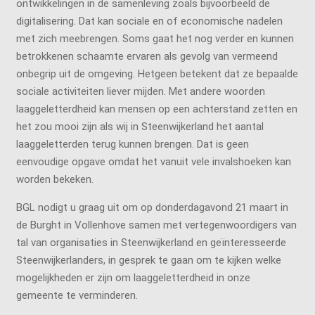
ontwikkelingen in de samenleving zoals bijvoorbeeld de
digitalisering. Dat kan sociale en of economische nadelen
met zich meebrengen. Soms gaat het nog verder en kunnen
betrokkenen schaamte ervaren als gevolg van vermeend
onbegrip uit de omgeving. Hetgeen betekent dat ze bepaalde
sociale activiteiten liever mijden. Met andere woorden
laaggeletterdheid kan mensen op een achterstand zetten en
het zou mooi zijn als wij in Steenwijkerland het aantal
laaggeletterden terug kunnen brengen. Dat is geen
eenvoudige opgave omdat het vanuit vele invalshoeken kan
worden bekeken.
BGL nodigt u graag uit om op donderdagavond 21 maart in
de Burght in Vollenhove samen met vertegenwoordigers van
tal van organisaties in Steenwijkerland en geïnteresseerde
Steenwijkerlanders, in gesprek te gaan om te kijken welke
mogelijkheden er zijn om laaggeletterdheid in onze
gemeente te verminderen.