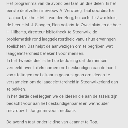
Het programma van de avond bestaat uit drie delen. In het
eerste deel zullen mevrouw A. Versteeg, taal coördinator
Taalpunt, de heer M.T. van den Berg, huisarts te Zwartsluis,
de heer H.M. J. Slangen, Elan notaris te Zwartsluis en de heer
H. Hilberts, directeur bibliotheek te Steenwijk, de
problematiek rond laaggeletterdheid vanuit hun ervaringen
toelichten. Dat helpt de aanwezigen om te begrijpen wat
laaggeletterdheid betekent voor mensen.
In het tweede deel is het de bedoeling dat de mensen
verdeeld over tafels samen met deskundigen aan de hand
van stellingen met elkaar in gesprek gaan om ideeën te
verzamelen om de laaggeletterdheid in Steenwijkerland aan
te pakken.
In het derde deel leggen we de ideeën die aan de tafels zijn
bedacht voor aan het deskundigenpanel en wethouder
mevrouw T. Jongman voor feedback.
De avond staat onder leiding van Jeannette Top.