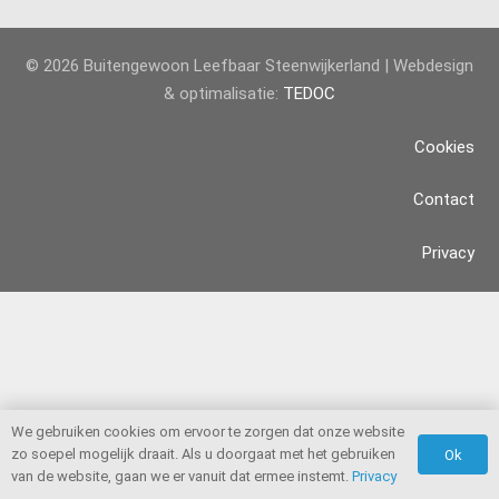
© 2026 Buitengewoon Leefbaar Steenwijkerland | Webdesign
& optimalisatie:
TEDOC
Cookies
Contact
Privacy
We gebruiken cookies om ervoor te zorgen dat onze website
zo soepel mogelijk draait. Als u doorgaat met het gebruiken
Ok
van de website, gaan we er vanuit dat ermee instemt.
Privacy