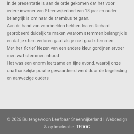
In de presentatie is aan de orde gekomen dat het voor
iedere inwoner van Steenwijkerland van 18 jaar en ouder
belangrijk is om naar de stembus te gaan.
Aan de hand van voorbeelden hebben Ina en Richard
geprobeerd duidelijk te maken waarom stemmen belangrijk is
en dat je stem verloren gaat als je niet gaat stemmen.
Met het fictief kiezen van een andere kleur gordijnen ervoer
men wat stemmen inhoud.
Het was een enorm leerzame en fijne avond, waarbij onze
onafhankelijke positie gewaardeerd werd door de begeleiding
en aanwezige ouders.
© 2026 Buitengewoon Leefbaar Steenwijkerland | Webdesign
& optimalisatie:
TEDOC