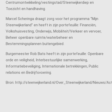
Centrumontwikkeling/vestingstad/Steenwijkerdiep en
Toezicht en handhaving.
Marcel Scheringa draagt zorg voor het programma “Mijn
Steenwijkerland” en heeft in zijn portefeuille: Financiën,
Volkshuisvesting, Onderwijs, Mobiliteit/Verkeer en vervoer,
Beheer openbare ruimte/waterbeheer en
Bestemmingsplannen buitengebied.
Burgemeester Rob Bats heeft in zijn portefeuille: Openbare
orde en veiligheid, Interbestuurlijke samenwerking,
Informatiebeveiliging, Internationale betrekkingen, Public
relations en Bedrijfsvoering.
Bron: http://steenwijkerland.nl/Over_Steenwijkerland/Nieuws/Ac