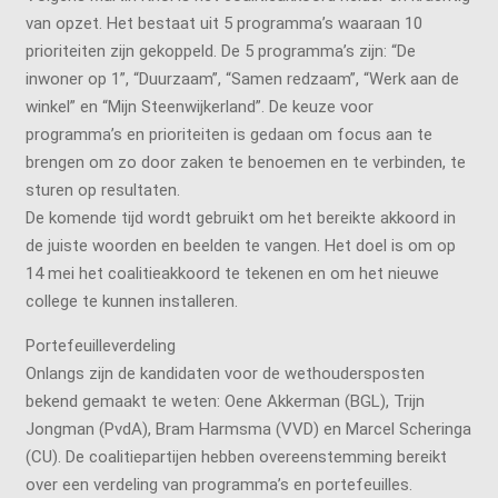
van opzet. Het bestaat uit 5 programma’s waaraan 10
prioriteiten zijn gekoppeld. De 5 programma’s zijn: “De
inwoner op 1”, “Duurzaam”, “Samen redzaam”, “Werk aan de
winkel” en “Mijn Steenwijkerland”. De keuze voor
programma’s en prioriteiten is gedaan om focus aan te
brengen om zo door zaken te benoemen en te verbinden, te
sturen op resultaten.
De komende tijd wordt gebruikt om het bereikte akkoord in
de juiste woorden en beelden te vangen. Het doel is om op
14 mei het coalitieakkoord te tekenen en om het nieuwe
college te kunnen installeren.
Portefeuilleverdeling
Onlangs zijn de kandidaten voor de wethoudersposten
bekend gemaakt te weten: Oene Akkerman (BGL), Trijn
Jongman (PvdA), Bram Harmsma (VVD) en Marcel Scheringa
(CU). De coalitiepartijen hebben overeenstemming bereikt
over een verdeling van programma’s en portefeuilles.