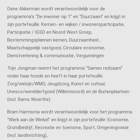
Oene Akkerman wordt verantwoordelijk voor de
programma’s “De inwoner op 1” en “Duurzaam” en krijgt in
zijn portefeuille: Kernen- en wijken / inwonersparticipatie,
Participatie / IGSD en Noord West Groep,
Bestemmingsplannen kernen, Duurzaamheid ,
Maatschappelijk vastgoed, Circulaire economie,
Dienstverlening & communicatie, Vergunningen
Trijn Jongman neemt het programma “Samen redzaam”
onder haar hoede en heeft in haar portefeuille:
Zorg/welzijn/WMO, Jeugdzorg, Kunst en cultuur,
Unesco/werelderfgoed (Willemsoord) en de Buitenplaatsen
(incl. Rams Woerthe).
Bram Harmsma wordt verantwoordelijk voor het programma
“Werk aan de Winkel” en krijgt in zijn portefeuille: Economie,
Grondbedrijf, Recreatie en toerisme, Sport, Omgevingsvisie
(incl. landinrichting),