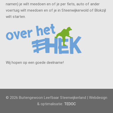
namen) je wilt meedoen en of je per fiets, auto of ander
voertuig wilt meedoen en of je in Steenwijkerwold of Blokzijl
wilt starten.
Wij hopen op een goede deelname!
© 2026 Buitengewoon Leefbaar Steenwijkerland | Webdesign
& optimalisatie:
TEDOC