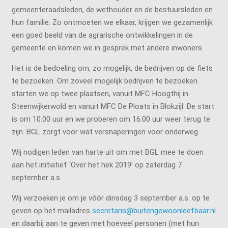
gemeenteraadsleden, de wethouder en de bestuursleden en
hun familie. Zo ontmoeten we elkaar, krijgen we gezamenlijk
een goed beeld van de agrarische ontwikkelingen in de
gemeente en komen we in gesprek met andere inwoners.
Het is de bedoeling om, zo mogelijk, de bedrijven op de fiets
te bezoeken. Om zoveel mogelijk bedrijven te bezoeken
starten we op twee plaatsen, vanuit MFC Hoogthij in
Steenwijkerwold en vanuit MFC De Ploats in Blokzijl. De start
is om 10.00 uur en we proberen om 16.00 uur weer terug te
zijn. BGL zorgt voor wat versnaperingen voor onderweg.
Wij nodigen leden van harte uit om met BGL mee te doen
aan het initiatief ‘Over het hek 2019’ op zaterdag 7
september a.s.
Wij verzoeken je om je vóór dinsdag 3 september a.s. op te
geven op het mailadres
secretaris@buitengewoonleefbaar.nl
en daarbij aan te geven met hoeveel personen (met hun