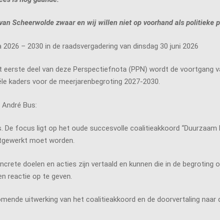
van Scheerwolde zwaar en wij willen niet op voorhand als politieke 
 2026 – 2030 in de raadsvergadering van dinsdag 30 juni 2026
et eerste deel van deze Perspectiefnota (PPN) wordt de voortgang 
iële kaders voor de meerjarenbegroting 2027-2030.
 André Bus:
m is. De focus ligt op het oude succesvolle coalitieakkoord “Duurza
uitgewerkt moet worden.
oncrete doelen en acties zijn vertaald en kunnen die in de begroting
 reactie op te geven.
ende uitwerking van het coalitieakkoord en de doorvertaling naar