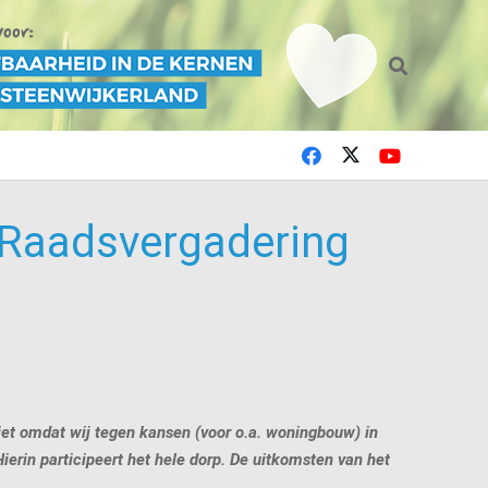
6 Raadsvergadering
iet omdat wij tegen kansen (voor o.a. woningbouw) in
erin participeert het hele dorp. De uitkomsten van het