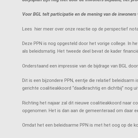
Voor BGL telt participatie en de mening van de inwoners 
Lees hier meer over onze reactie op de perspectief nota
Deze PPN is nog opgesteld door het vorige college. In h
als beleidsmatig. Het tweede deel bevat de kader financ
Onderstaand een impressie van de bijdrage van BGL door
Dit is een bijzondere PPN, eentje die relatief beleidsar
gerichte coalitieakkoord “daadkrachtig en dichtbij” nog 
Richting het najaar zal dit nieuwe coalitieakkoord naar c
opgenomen. Het is dan aan de gemeenteraad om daar een
Omdat het een beleidsarme PPN is met het oog op de kom