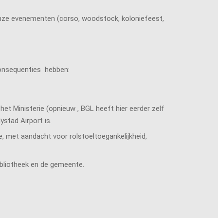
r onze evenementen (corso, woodstock, koloniefeest,
consequenties hebben:
et Ministerie (opnieuw , BGL heeft hier eerder zelf
stad Airport is.
, met aandacht voor rolstoeltoegankelijkheid,
bliotheek en de gemeente.