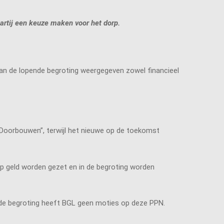
partij een keuze maken voor het dorp.
van de lopende begroting weergegeven zowel financieel
am Doorbouwen”, terwijl het nieuwe op de toekomst
 op geld worden gezet en in de begroting worden
 de begroting heeft BGL geen moties op deze PPN.