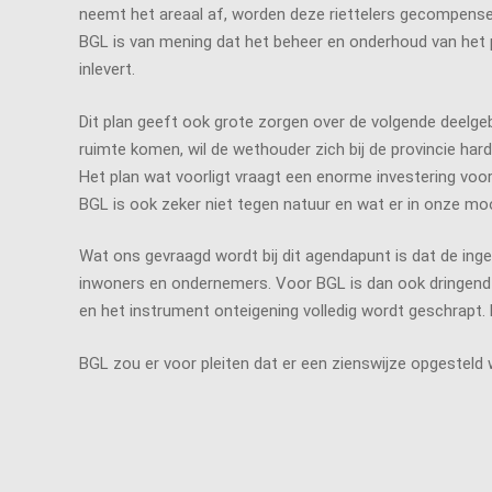
neemt het areaal af, worden deze riettelers gecompenseerd
BGL is van mening dat het beheer en onderhoud van he
inlevert.
Dit plan geeft ook grote zorgen over de volgende deelge
ruimte komen, wil de wethouder zich bij de provincie hard
Het plan wat voorligt vraagt een enorme investering voor
BGL is ook zeker niet tegen natuur en wat er in onze mo
Wat ons gevraagd wordt bij dit agendapunt is dat de in
inwoners en ondernemers. Voor BGL is dan ook dringen
en het instrument onteigening volledig wordt geschrapt. 
BGL zou er voor pleiten dat er een zienswijze opgesteld