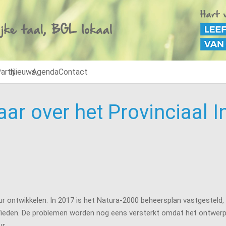
artij
Nieuws
Agenda
Contact
r over het Provinciaal 
uur ontwikkelen. In 2017 is het Natura-2000 beheersplan vastgesteld
e Wieden. De problemen worden nog eens versterkt omdat het ontwerp
r.