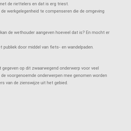
 de riettelers en dat is erg triest.
m de werkgelegenheid te compenseren die de omgeving
t, kan de wethouder aangeven hoeveel dat is? En mocht er
t publiek door middel van fiets- en wandelpaden.
rdt gegeven op dit zwaarwegend onderwerp voor veel
arbij de voorgenoemde onderwerpen mee genomen worden
s van de zienswijze uit het gebied.