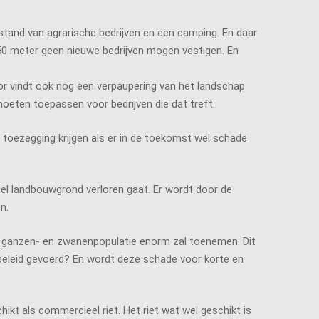
stand van agrarische bedrijven en een camping. En daar
250 meter geen nieuwe bedrijven mogen vestigen. En
oor vindt ook nog een verpaupering van het landschap
moeten toepassen voor bedrijven die dat treft.
toezegging krijgen als er in de toekomst wel schade
el landbouwgrond verloren gaat. Er wordt door de
n.
de ganzen- en zwanenpopulatie enorm zal toenemen. Dit
eleid gevoerd? En wordt deze schade voor korte en
ikt als commercieel riet. Het riet wat wel geschikt is