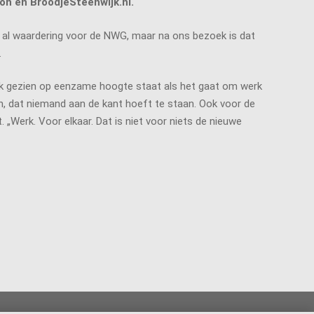
on en BroodjeSteenwijk.nl.
en al waardering voor de NWG, maar na ons bezoek is dat
.
jk gezien op eenzame hoogte staat als het gaat om werk
n, dat niemand aan de kant hoeft te staan. Ook voor de
. „Werk. Voor elkaar. Dat is niet voor niets de nieuwe