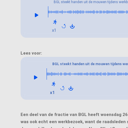
BGL steekt handen uit de mouwen tijdens werk
NoordWestGroep
x1
BGL steekt handen uit de mouwen tijdens we
NoordWestGroep
x1
Een deel van de fractie van BGL heeft woensdag 26
was ook echt een werkbezoek, want de raadsleden