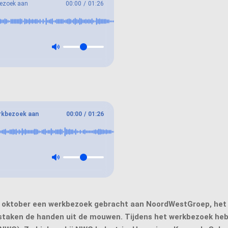
bezoek aan
00:00
/
01:26
rkbezoek aan
00:00
/
01:26
 oktober een werkbezoek gebracht aan NoordWestGroep, het a
 staken de handen uit de mouwen. Tijdens het werkbezoek h