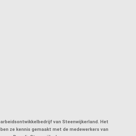
rbeidsontwikkelbedrijf van Steenwijkerland. Het
ebben ze kennis gemaakt met de medewerkers van