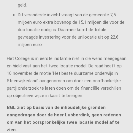
geld.
Dit veranderde inzicht vraagt van de gemeente 7,5
miljoen euro extra bovenop de 15,1 miljoen die voor de
duo locatie nodig is. Daarmee komt de totale
gevraagde investering voor de unilocatie uit op 22,6
miljoen euro.
Het College is in eerste instantie niet in die wens meegegaan
en hield vast aan het twee locatie model. De raad heeft op
10 november de motie ‘Het beste duurzame onderwijs in
Steenwijkerland’ aangenomen om door een onafhankelijke
partij onderzoek te laten doen om de financiële verschillen
op objectieve wijze in kaart te brengen.
BGL ziet op basis van de inhoudelijke gronden
aangedragen door de heer Lubberdink, geen redenen
om van het oorspronkelijke twee locatie model af te
zien.