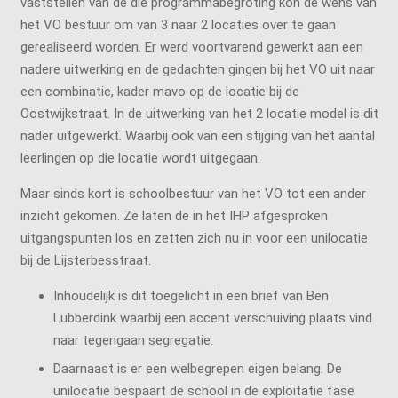
vaststellen van de die programmabegroting kon de wens van
het VO bestuur om van 3 naar 2 locaties over te gaan
gerealiseerd worden. Er werd voortvarend gewerkt aan een
nadere uitwerking en de gedachten gingen bij het VO uit naar
een combinatie, kader mavo op de locatie bij de
Oostwijkstraat. In de uitwerking van het 2 locatie model is dit
nader uitgewerkt. Waarbij ook van een stijging van het aantal
leerlingen op die locatie wordt uitgegaan.
Maar sinds kort is schoolbestuur van het VO tot een ander
inzicht gekomen. Ze laten de in het IHP afgesproken
uitgangspunten los en zetten zich nu in voor een unilocatie
bij de Lijsterbesstraat.
Inhoudelijk is dit toegelicht in een brief van Ben
Lubberdink waarbij een accent verschuiving plaats vind
naar tegengaan segregatie.
Daarnaast is er een welbegrepen eigen belang. De
unilocatie bespaart de school in de exploitatie fase