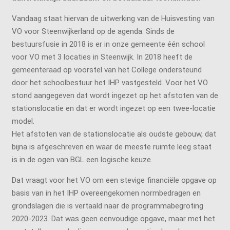
Vandaag staat hiervan de uitwerking van de Huisvesting van
VO voor Steenwijkerland op de agenda. Sinds de
bestuursfusie in 2018 is er in onze gemeente één school
voor VO met 3 locaties in Steenwijk. In 2018 heeft de
gemeenteraad op voorstel van het College ondersteund
door het schoolbestuur het IHP vastgesteld. Voor het VO
stond aangegeven dat wordt ingezet op het afstoten van de
stationslocatie en dat er wordt ingezet op een twee-locatie
model.
Het afstoten van de stationslocatie als oudste gebouw, dat
bijna is afgeschreven en waar de meeste ruimte leeg staat
is in de ogen van BGL een logische keuze.
Dat vraagt voor het VO om een stevige financiële opgave op
basis van in het IHP overeengekomen normbedragen en
grondslagen die is vertaald naar de programmabegroting
2020-2023. Dat was geen eenvoudige opgave, maar met het