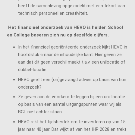
heeft de samenleving opgezadeld met een tekort aan
technisch personeel en creativiteit.
Het financieel onderzoek van HEVO is helder. School
en College baseren zich nu op dezelfde cijfers.
In het financieel georiënteerde onderzoek kijkt HEVO in
hoofdstuk 6 naar de inhoudelijke kant. Hier geven ze
aan dat dit geen verschil maakt t.a.v. een unilocatie of
dubbel-locatie.
HEVO geeft een (on)gevraagd advies op basis van hun
onderzoek?
Ze geven aan de voorkeur te leggen bij een uni-locatie
op basis van een aantal uitgangspunten waar wij als
BGL niet achter staan.
HEVO rekt het tijdsbestek om te investeren op van 15
jaar naar 40 jaar. Dat wijkt af van het IHP 2028 en trekt