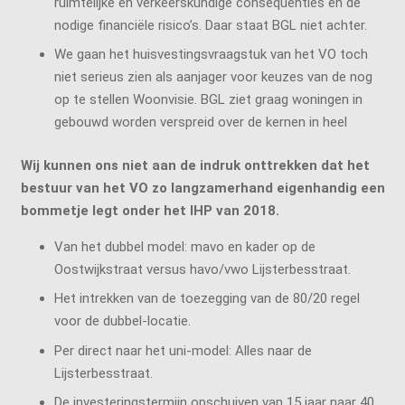
ruimtelijke en verkeerskundige consequenties en de
nodige financiële risico’s. Daar staat BGL niet achter.
We gaan het huisvestingsvraagstuk van het VO toch
niet serieus zien als aanjager voor keuzes van de nog
op te stellen Woonvisie. BGL ziet graag woningen in
gebouwd worden verspreid over de kernen in heel
Wij kunnen ons niet aan de indruk onttrekken dat het
bestuur van het VO zo langzamerhand eigenhandig een
bommetje legt onder het IHP van 2018.
Van het dubbel model: mavo en kader op de
Oostwijkstraat versus havo/vwo Lijsterbesstraat.
Het intrekken van de toezegging van de 80/20 regel
voor de dubbel-locatie.
Per direct naar het uni-model: Alles naar de
Lijsterbesstraat.
De investeringstermijn opschuiven van 15 jaar naar 40