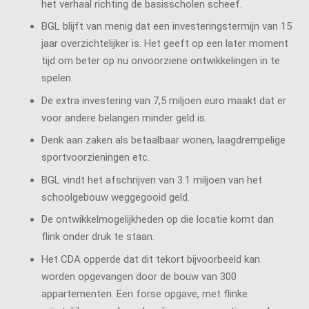
het verhaal richting de basisscholen scheef.
BGL blijft van menig dat een investeringstermijn van 15
jaar overzichtelijker is. Het geeft op een later moment
tijd om beter op nu onvoorziene ontwikkelingen in te
spelen.
De extra investering van 7,5 miljoen euro maakt dat er
voor andere belangen minder geld is.
Denk aan zaken als betaalbaar wonen, laagdrempelige
sportvoorzieningen etc.
BGL vindt het afschrijven van 3.1 miljoen van het
schoolgebouw weggegooid geld.
De ontwikkelmogelijkheden op die locatie komt dan
flink onder druk te staan.
Het CDA opperde dat dit tekort bijvoorbeeld kan
worden opgevangen door de bouw van 300
appartementen. Een forse opgave, met flinke