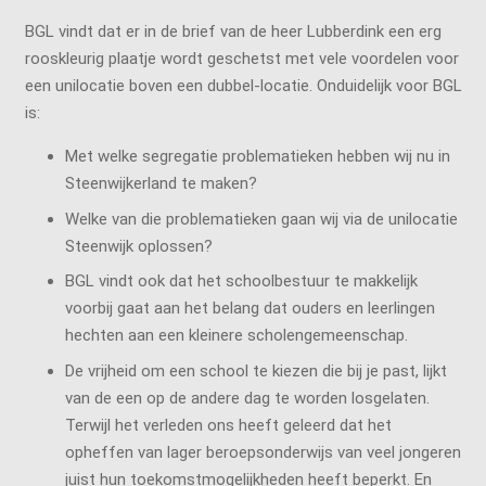
BGL vindt dat er in de brief van de heer Lubberdink een erg
rooskleurig plaatje wordt geschetst met vele voordelen voor
een unilocatie boven een dubbel-locatie. Onduidelijk voor BGL
is:
Met welke segregatie problematieken hebben wij nu in
Steenwijkerland te maken?
Welke van die problematieken gaan wij via de unilocatie
Steenwijk oplossen?
BGL vindt ook dat het schoolbestuur te makkelijk
voorbij gaat aan het belang dat ouders en leerlingen
hechten aan een kleinere scholengemeenschap.
De vrijheid om een school te kiezen die bij je past, lijkt
van de een op de andere dag te worden losgelaten.
Terwijl het verleden ons heeft geleerd dat het
opheffen van lager beroepsonderwijs van veel jongeren
juist hun toekomstmogelijkheden heeft beperkt. En