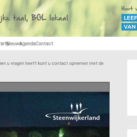
artij
Nieuws
Agenda
Contact
ndien u vragen heeft kunt u contact opnemen met de