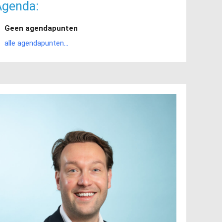
Agenda:
Geen agendapunten
alle agendapunten...