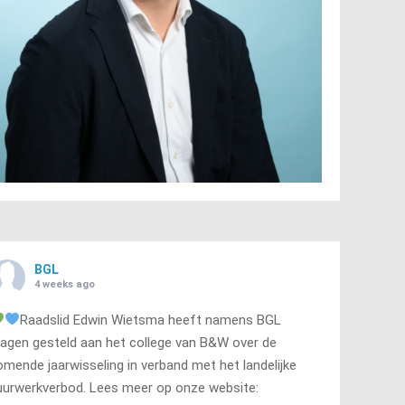
BGL
4 weeks ago
Raadslid Edwin Wietsma heeft namens BGL
ragen gesteld aan het college van B&W over de
omende jaarwisseling in verband met het landelijke
uurwerkverbod. Lees meer op onze website: