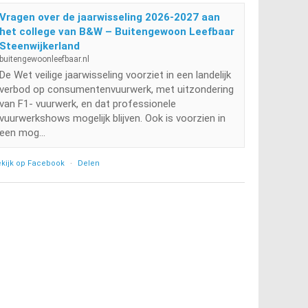
Vragen over de jaarwisseling 2026-2027 aan
het college van B&W – Buitengewoon Leefbaar
Steenwijkerland
buitengewoonleefbaar.nl
De Wet veilige jaarwisseling voorziet in een landelijk
verbod op consumentenvuurwerk, met uitzondering
van F1- vuurwerk, en dat professionele
vuurwerkshows mogelijk blijven. Ook is voorzien in
een mog...
kijk op Facebook
·
Delen