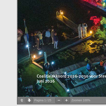
Pagina
1
/
25
Zoomen
100%