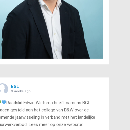
BGL
3 weeks ago
Raadslid Edwin Wietsma heeft namens BGL
ragen gesteld aan het college van B&W over de
omende jaarwisseling in verband met het landelijke
uurwerkverbod. Lees meer op onze website: