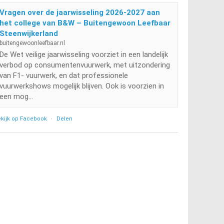
Vragen over de jaarwisseling 2026-2027 aan
het college van B&W – Buitengewoon Leefbaar
Steenwijkerland
buitengewoonleefbaar.nl
De Wet veilige jaarwisseling voorziet in een landelijk
verbod op consumentenvuurwerk, met uitzondering
van F1- vuurwerk, en dat professionele
vuurwerkshows mogelijk blijven. Ook is voorzien in
een mog...
kijk op Facebook
·
Delen