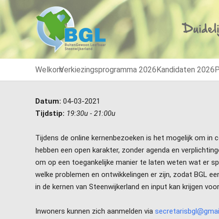
Welkom
Verkiezingsprogramma 2026
Kandidaten 2026
P
Datum:
04-03-2021
Tijdstip:
19:30u - 21:00u
Tijdens de online kernenbezoeken is het mogelijk om in
hebben een open karakter, zonder agenda en verplichtin
om op een toegankelijke manier te laten weten wat er spe
welke problemen en ontwikkelingen er zijn, zodat BGL een
in de kernen van Steenwijkerland en input kan krijgen vo
Inwoners kunnen zich aanmelden via
secretarisbgl@gma