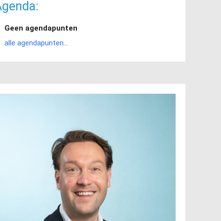
Agenda:
Geen agendapunten
alle agendapunten...