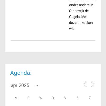
onder andere in
Steenwijk de
Gagels. Met
deze bezoeken
wil…
Agenda:
M
D
W
D
V
Z
Z