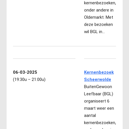
kernenbezoeken,
onder andere in
Oldemarkt. Met
deze bezoeken
wil BGL in…
06-03-2025
Kernenbezoek
(19:30u – 21:00u)
Scheerwolde
BuitenGewoon
Leefbaar (BGL)
organiseert 6
maart weer een
aantal
kernenbezoeken,