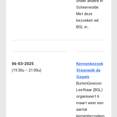
onder andere in
Scheerwolde.
Met deze
bezoeken wil
BGL in…
06-03-2025
Kernenbezoek
(19:30u – 21:00u)
Steenwijk de
Gagels
BuitenGewoon
Leefbaar (BGL)
organiseert 6
maart weer een
aantal
kernenbezoeken,