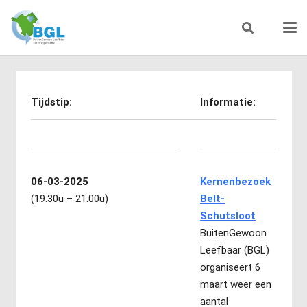
Tijdstip:
Informatie:
06-03-2025
Kernenbezoek
(19:30u – 21:00u)
Belt-
Schutsloot
BuitenGewoon
Leefbaar (BGL)
organiseert 6
maart weer een
aantal