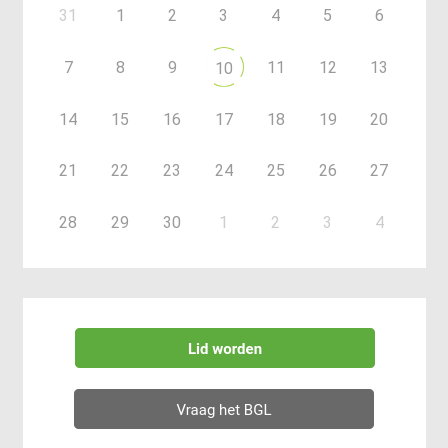
31
1
2
3
4
5
6
7
8
9
11
12
13
10
14
15
16
17
18
19
20
21
22
23
24
25
26
27
28
29
30
1
2
3
4