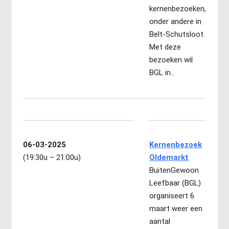
kernenbezoeken,
onder andere in
Belt-Schutsloot.
Met deze
bezoeken wil
BGL in…
06-03-2025
Kernenbezoek
(19:30u – 21:00u)
Oldemarkt
BuitenGewoon
Leefbaar (BGL)
organiseert 6
maart weer een
aantal