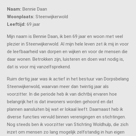
Naam:
Bennie Daan
Woonplaats:
Steenwijkerwold
Leeftijd:
69 jaar
Mijn naam is Bennie Daan, ik ben 69 jaar en woon met veel
plezier in Steenwijkerwold. Al mijn hele leven zet ik mij in voor
de leefbaarheid van dorpen en wijken en voor de mensen die
daar wonen. Betrokken zijn, luisteren en doen wat nodig is,
dat is voor mij vanzelfsprekend.
Ruim dertig jaar was ik actief in het bestuur van Dorpsbelang
Steenwijkerwold, waarvan meer dan twintig jaar als
voorzitter. In die periode heb ik van dichtbij ervaren hoe
belangrijk het is dat inwoners worden gehoord en dat
plannen aansluiten bij wat er lokaal leeft. Daarnaast heb ik
diverse functies vervuld binnen verenigingen en stichtingen.
Nog steeds ben ik voorzitter van Stichting Woldhulp, die zich
inzet om mensen zo lang mogelijk zelfstandig in hun eigen