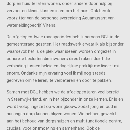
dorp en huis te laten wonen, onder andere door hulp bij
vervoer en kleine klussen in en om het huis. Ook ben ik
voorzitter van de personeelsvereniging Aquamusant van
waterleidingbedrijf Vitens.
De afgelopen twee raadsperiodes heb ik namens BGL in de
gemeenteraad gezeten. Het raadswerk ervaar ik als bijzonder
waardevol: het is de plek waar ideeën worden omgezet in
concrete besluiten die inwoners direct raken. Juist die
verbinding tussen beleid en dagelijkse praktijk motiveert mij
enorm. Ondanks mijn ervaring voel ik mij nog steeds
gedreven om te leren, te verbeteren en door te pakken.
Samen met BGL hebben we de afgelopen jaren veel bereikt
in Steenwijkerland, en in het bijzonder in onze kernen. Er is en
wordt volop ingezet op woningbouw, zodat jong en oud in
hun eigen dorp kunnen blijven wonen. We hebben gewerkt
aan het behoud van dorpshuizen en multifunctionele centra,
cruciaal voor ontmoeting en samenhang. Ook de