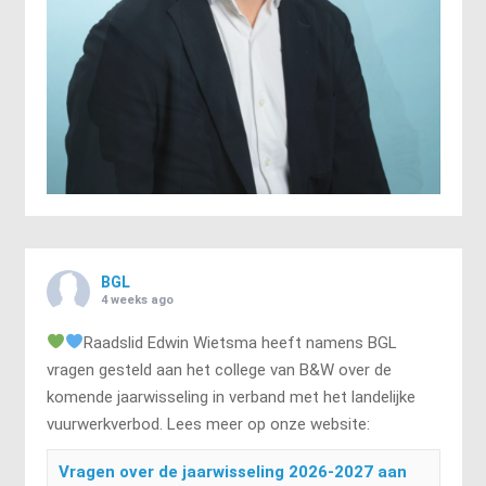
BGL
4 weeks ago
Raadslid Edwin Wietsma heeft namens BGL
vragen gesteld aan het college van B&W over de
komende jaarwisseling in verband met het landelijke
vuurwerkverbod. Lees meer op onze website:
Vragen over de jaarwisseling 2026-2027 aan