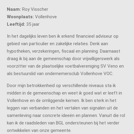
Naam:
Roy Visscher
Woonplaats:
Vollenhove
Leeftijd:
35 jaar
In het dagelijks leven ben ik erkend financieel adviseur op
gebied van particulier en zakelijke relaties. Denk aan
hypotheken, verzekeringen, fiscaal en planning. Daarnaast
draag ik bij aan de gemeenschap door vrijwilligerswerk als
voorzitter van de plaatselijke voetbalvereniging SV Veno en
als bestuurslid van ondernemersclub Vollenhove VOC.
Door mijn betrokkenheid op verschillende niveaus sta ik
midden in de gemeenschap en weet ik goed wat er leeft in
Vollenhove en de omliggende kernen. Ik ben sterk in het
leggen van verbanden en het vertalen van signalen uit de
samenleving naar concrete ideeën en plannen. Vanuit die rol
kan ik de raadsleden van BGL ondersteunen bij het verder
ontwikkelen van onze gemeente.