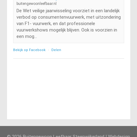
buitengewoonleefbaar.nl
De Wet veilige jaarwisseling voorziet in een landelijk
verbod op consumentenvuurwerk, met uitzondering
van F1- vuurwerk, en dat professionele
vuurwerkshows mogelijk blijven. Ook is voorzien in
een mog...
Bekijk op Facebook
·
Delen
© 2026 Buitengewoon Leefbaar Steenwijkerland | Webdesign