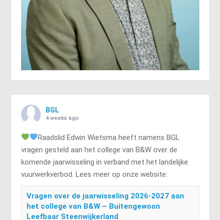
BGL
4 weeks ago
Raadslid Edwin Wietsma heeft namens BGL
vragen gesteld aan het college van B&W over de
komende jaarwisseling in verband met het landelijke
vuurwerkverbod. Lees meer op onze website:
Vragen over de jaarwisseling 2026-2027 aan
het college van B&W – Buitengewoon
Leefbaar Steenwijkerland