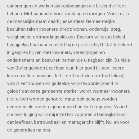
aanbrengen en werken aan oplossingen die blijvend effect
hebben. Met aandacht voor vandaag en morgen. Voor mij is
de menselijke maat daarbij essentieel. Gemeentelijke
besluiten raken inwoners direct: wonen, onderwijs, zorg,
veiligheid en ontmoetingsplekken. Daarom wil ik dat beleid
begrijpelijk, haalbaar en dicht bij de praktijk blijft. Dat betekent
in gesprek blijven met inwoners, verenigingen en
ondernemers en besluiten nemen die uitlegbaar zijn. De visie
van Buitengewoon Leefbaar sluit hier goed bij aan. Iedere
kern en iedere inwoner telt. Leefbaarheid ontstaat lokaal,
vanuit vertrouwen en gedeelde verantwoordelijkheid. Ik
geloof dat onze gemeente sterker wordt wanneer inwoners
niet alleen worden gehoord, maar ook serieus worden
genomen als mede-eigenaar van hun leefomgeving. Vanuit
die overtuiging wil ik mij inzetten voor een Steenwijkerland
dat leefbaar, betrouwbaar en mensgericht blijft. Nu, en voor
de generaties na ons.