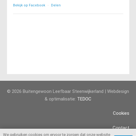
Bekijk op Facebook
·
Delen
© 2026 Buitengewoon Leefbaar Steenwijkerland | Webdesign
& optimalisatie:
TEDOC
Cookies
Contact
We gebruiken cookies om ervoor te zorgen dat onze website