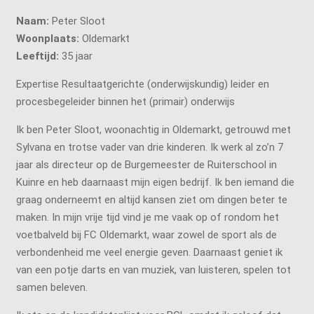
Naam:
Peter Sloot
Woonplaats:
Oldemarkt
Leeftijd:
35 jaar
Expertise Resultaatgerichte (onderwijskundig) leider en
procesbegeleider binnen het (primair) onderwijs
Ik ben Peter Sloot, woonachtig in Oldemarkt, getrouwd met
Sylvana en trotse vader van drie kinderen. Ik werk al zo’n 7
jaar als directeur op de Burgemeester de Ruiterschool in
Kuinre en heb daarnaast mijn eigen bedrijf. Ik ben iemand die
graag onderneemt en altijd kansen ziet om dingen beter te
maken. In mijn vrije tijd vind je me vaak op of rondom het
voetbalveld bij FC Oldemarkt, waar zowel de sport als de
verbondenheid me veel energie geven. Daarnaast geniet ik
van een potje darts en van muziek, van luisteren, spelen tot
samen beleven.